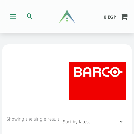
Skip
to
Search
0
EGP
content
Showing the single result