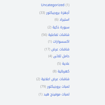
Uncategorized
1
33
أجهزة بروجيكتور
6
استيراد
2
سبورة ذكية
56
شاشات تفاعلية
1
اكسسوارات
17
شاشات عرض
4
حامل ثلاثى
5
عادية
8
كهربائية
2
شاشات عرض اعلانية
79
لمبات بروجيكتور
1
لمبات موفينج هيد