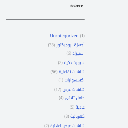
c
c
u
u
u
u
c
c
c
c
c
c
c
t
t
c
c
c
c
t
t
t
t
t
t
t
s
t
t
t
t
s
s
s
s
s
s
s
s
s
Uncategorized
1
33
أجهزة بروجيكتور
6
استيراد
2
سبورة ذكية
56
شاشات تفاعلية
1
اكسسوارات
17
شاشات عرض
4
حامل ثلاثى
5
عادية
8
كهربائية
2
شاشات عرض اعلانية