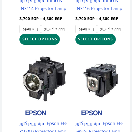
لمبة بروجيكتور Infocus
لمبة بروجيكتور Infocus
chosen
chosen
IN3114 Projector Lamp
IN3116 Projector Lamp
on
on
3,700
EGP
–
4,300
EGP
3,700
EGP
–
4,300
EGP
the
the
بدون هاوسينج
بالهاوسيج
بدون هاوسينج
بالهاوسيج
product
product
page
page
SELECT OPTIONS
SELECT OPTIONS
Price
Price
This
This
range:
range:
product
product
25,000 EGP
3,850 
through
throug
has
has
25,800 EGP
4,500 
multiple
multiple
variants.
variants
The
The
options
options
may
may
be
be
لمبة بروجيكتور Epson EB-
لمبة بروجيكتور Epson EB-
chosen
chosen
Z10000 Projector Lamp
585Wi Projector Lamp