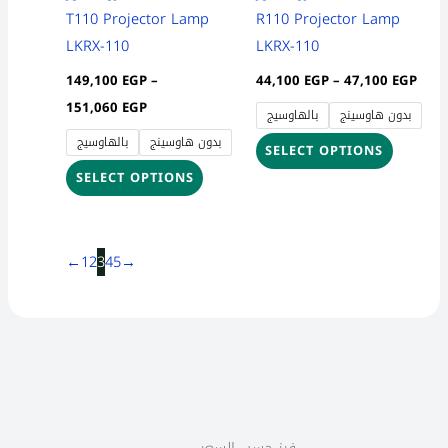
chosen
chosen
T110 Projector Lamp
R110 Projector Lamp
on
on
LKRX-110
LKRX-110
the
the
149,100
EGP
–
44,100
EGP
–
47,100
EGP
product
product
151,060
EGP
بدون هاوسينج
بالهاوسيج
page
page
بدون هاوسينج
بالهاوسيج
SELECT OPTIONS
SELECT OPTIONS
←
1
2
3
4
5
→
2
1
3
7
5
1
2
1
4
8
6
5
1