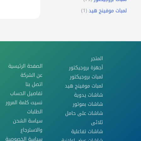
1
لمبات موفينج هيد
المتجر
الصفحة الرئيسية
أجهزة بروجيكتور
عن الشركة
لمبات بروجيكتور
اتصل بنا
لمبات موفينج هيد
تفاصيل الحساب
شاشات يدوية
نسيت كلمة المرور
شاشات بموتور
الطلبات
شاشات على حامل
سياسة الشحن
ثلاثى
والاسترجاع
شاشات تفاعلية
سياسة الخصوصية
شاشات عرض اعلانية