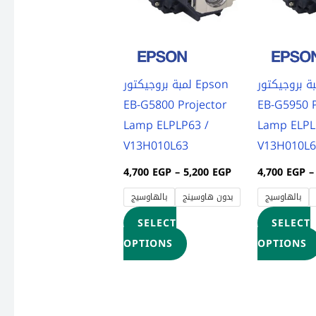
variants.
The
options
may
لمبة بروجيكتور Ep
لمبة بروجيكتور Epson
be
EB-G5800 Projector
EB-G5950 P
chosen
Lamp ELPLP63 /
Lamp ELPL
on
V13H010L63
V13H010L
the
product
4,700
EGP
–
5,200
EGP
4,700
EGP
–
page
بالهاوسيج
بدون هاوسينج
بالهاوسيج
SELECT
SELECT
OPTIONS
OPTIONS