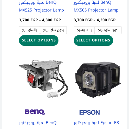
be
be
لمبة بروجيكتور BenQ
لمبة بروجيكتور BenQ
chosen
chosen
MX525 Projector Lamp
MX505 Projector Lamp
on
on
3,700
EGP
–
4,300
EGP
3,700
EGP
–
4,300
EGP
the
the
بدون هاوسينج
بالهاوسيج
بدون هاوسينج
بالهاوسيج
product
product
page
page
SELECT OPTIONS
SELECT OPTIONS
Price
Price
This
This
range:
range:
product
product
3,700 EGP
3,850 
through
throug
has
has
4,300 EGP
4,450 
multiple
multiple
variants.
variants
The
The
options
options
may
may
be
be
لمبة بروجيكتور Epson EB-
لمبة بروجيكتور BenQ
chosen
chosen