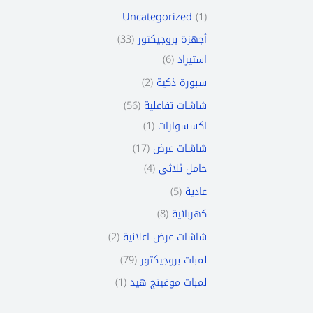
Uncategorized
1
33
أجهزة بروجيكتور
6
استيراد
2
سبورة ذكية
56
شاشات تفاعلية
1
اكسسوارات
17
شاشات عرض
4
حامل ثلاثى
5
عادية
8
كهربائية
2
شاشات عرض اعلانية
79
لمبات بروجيكتور
1
لمبات موفينج هيد