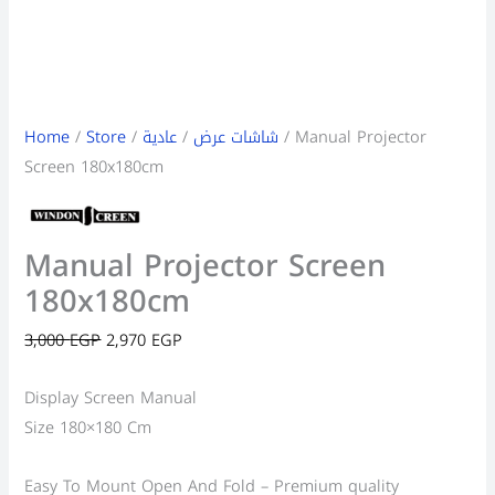
Home
/
Store
/
عادية
/
شاشات عرض
/ Manual Projector
Screen 180x180cm
Manual Projector Screen
180x180cm
3,000
EGP
2,970
EGP
Display Screen Manual
Size 180×180 Cm
Easy To Mount Open And Fold – Premium quality