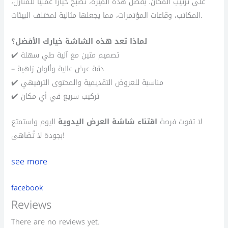
على ترتيب المكان. بفضل هذه الميزة، تصبح خيارًا عمليًا للمنازل،
المكاتب، وقاعات المؤتمرات، مما يجعلها مثالية لمختلف البيئات.
لماذا تعد هذه الشاشة خيارك الأفضل؟
✔️ تصميم متين مع آلية طي سهلة
– دقة عرض عالية وألوان زاهية
✔️ مناسبة للعروض التقديمية والمحتوى الترفيهي
✔️ تركيب سريع في أي مكان
لا تفوت فرصة
اقتناء شاشة العرض اليدوية
اليوم واستمتع
بجودة لا تُضاهى!
see more
facebook
Reviews
There are no reviews yet.