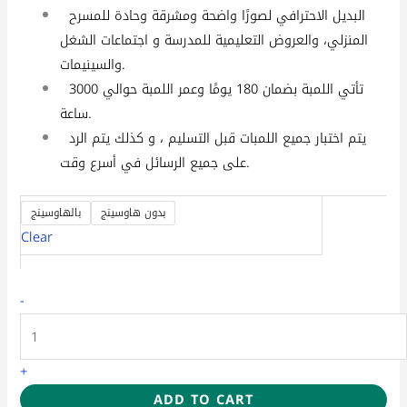
البديل الاحترافي لصورًا واضحة ومشرقة وحادة للمسرح
المنزلي، والعروض التعليمية للمدرسة و اجتماعات الشغل
والسينيمات.
تأتي اللمبة بضمان 180 يومًا وعمر اللمبة حوالي 3000
ساعة.
يتم اختبار جميع اللمبات قبل التسليم ، و كذلك يتم الرد
على جميع الرسائل في أسرع وقت.
بدون هاوسينج
بالهاوسينج
Clear
-
+
ADD TO CART