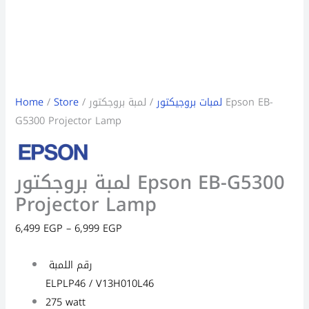
لمبات بروجيكتور
/ لمبة بروجكتور Epson EB-
/
Store
/
Home
G5300 Projector Lamp
لمبة بروجكتور Epson EB-G5300
Projector Lamp
6,499
EGP
–
6,999
EGP
رقم اللمبة
ELPLP46 / V13H010L46
275 watt