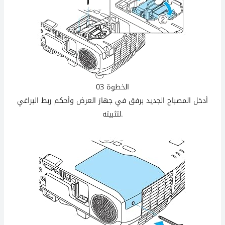
الخطوة 03
أدخل المصباح الجديد برفق في جهاز العرض وأحكم ربط البراغي
لتثبيته.