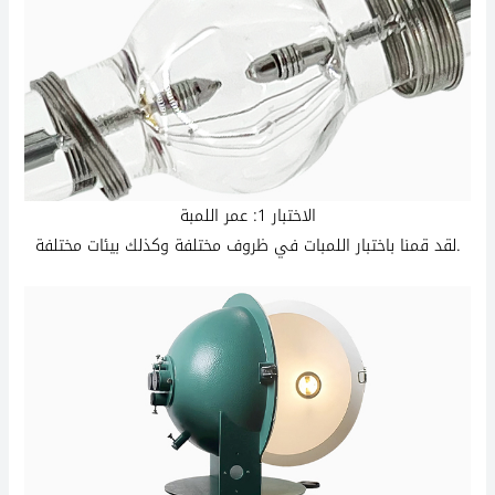
الاختبار 1: عمر اللمبة
لقد قمنا باختبار اللمبات في ظروف مختلفة وكذلك بيئات مختلفة.