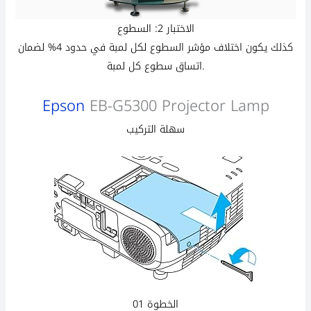
الاختبار 2: السطوع
كذلك يكون اختلاف مؤشر السطوع لكل لمبة في حدود 4% لضمان
اتساق سطوع كل لمبة.
Epson
EB-G5300 Projector Lamp
سهلة التركيب
الخطوة 01