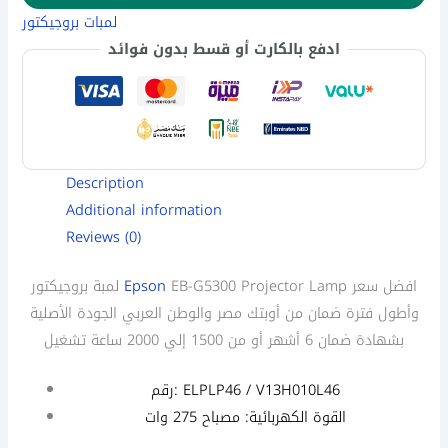
لمبات بروجيكتور
ادفع بالكارت أو قسط بدون فوائد
Description
Additional information
Reviews (0)
EB-G5300 Projector Lamp افضل سعر
Epson
لمبة بروجيكتور
وأطول فترة ضمان من أوبتك مصر والوطن العربي الجودة الأصلية
بشهادة ضمان 6 أشهر أو من 1500 إلي 2000 ساعة تشغيل
رقم: ELPLP46 / V13H010L46
القوة الكهربائية: مصباح 275 وات