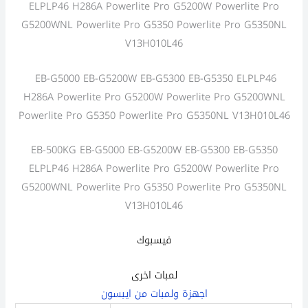
ELPLP46 H286A Powerlite Pro G5200W Powerlite Pro
G5200WNL Powerlite Pro G5350 Powerlite Pro G5350NL
V13H010L46
EB-G5000 EB-G5200W EB-G5300 EB-G5350 ELPLP46
H286A Powerlite Pro G5200W Powerlite Pro G5200WNL
Powerlite Pro G5350 Powerlite Pro G5350NL V13H010L46
EB-500KG EB-G5000 EB-G5200W EB-G5300 EB-G5350
ELPLP46 H286A Powerlite Pro G5200W Powerlite Pro
G5200WNL Powerlite Pro G5350 Powerlite Pro G5350NL
V13H010L46
فيسبوك
لمبات اخرى
اجهزة ولمبات من ايبسون