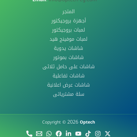
المتجر
أجهزة بروجيكتور
لمبات بروجيكتور
لمبات موفينج هيد
شاشات يدوية
شاشات بموتور
شاشات على حامل ثلاثى
شاشات تفاعلية
شاشات عرض اعلانية
سلة مشترياتى
2026
Copyright ©
Optech