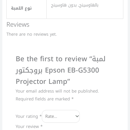
بالهاوسينج, بدون هاوسينج
نوع اللمبة
Reviews
There are no reviews yet.
Be the first to review “لمبة
بروجكتور Epson EB-G5300
Projector Lamp”
Your email address will not be published.
Required fields are marked
*
Your rating
*
Your review
*