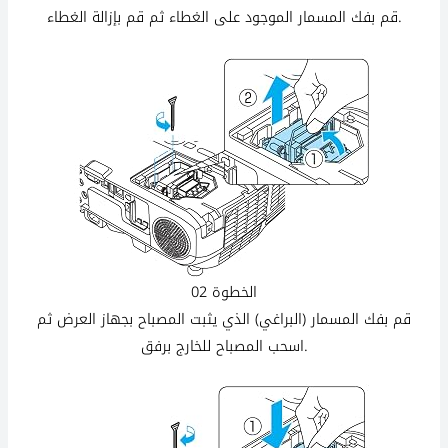
قم بفك المسمار الموجود على الغطاء ثم قم بإزالة الغطاء.
الخطوة 02
قم بفك المسمار (البراغي) الذي يثبت المصباح بجهاز العرض ثم
اسحب المصباح للخارج برفق.