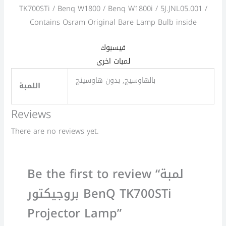
TK700STi / Benq W1800 / Benq W1800i / 5J.JNL05.001 /
Contains Osram Original Bare Lamp Bulb inside
فيسبوك
لمبات اخرى
بالهاوسيج, بدون هاوسينج
اللمبة
Reviews
There are no reviews yet.
Be the first to review “لمبة
بروجيكتور BenQ TK700STi
Projector Lamp”