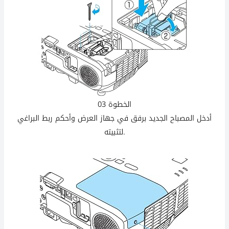
الخطوة 03
أدخل المصباح الجديد برفق في جهاز العرض وأحكم ربط البراغي
لتثبيته.