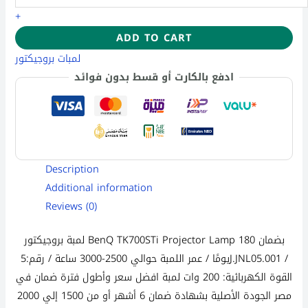
+
ADD TO CART
لمبات بروجيكتور
ادفع بالكارت أو قسط بدون فوائد
Description
Additional information
Reviews (0)
لمبة بروجيكتور BenQ TK700STi Projector Lamp بضمان 180
/
رقم:5J.JNL05.001
يومًا / عمر اللمبة حوالي 2500-3000 ساعة /
القوة الكهربائية: 200 وات لمبة افضل سعر وأطول فترة ضمان في
مصر الجودة الأصلية بشهادة ضمان 6 أشهر أو من 1500 إلي 2000