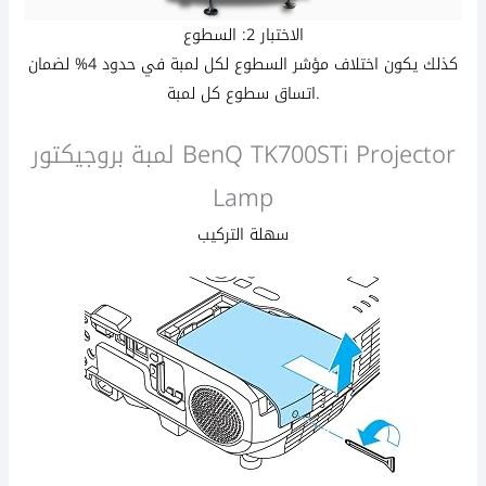
الاختبار 2: السطوع
كذلك يكون اختلاف مؤشر السطوع لكل لمبة في حدود 4% لضمان
اتساق سطوع كل لمبة.
لمبة بروجيكتور BenQ TK700STi Projector
Lamp
سهلة التركيب