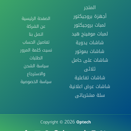
المتجر
أجهزة بروجيكتور
الصفحة الرئيسية
لمبات بروجيكتور
عن الشركة
لمبات موفينج هيد
اتصل بنا
تفاصيل الحساب
شاشات يدوية
نسيت كلمة المرور
شاشات بموتور
الطلبات
شاشات على حامل
سياسة الشحن
ثلاثى
والاسترجاع
شاشات تفاعلية
سياسة الخصوصية
شاشات عرض اعلانية
سلة مشترياتى
2026
Copyright ©
Optech