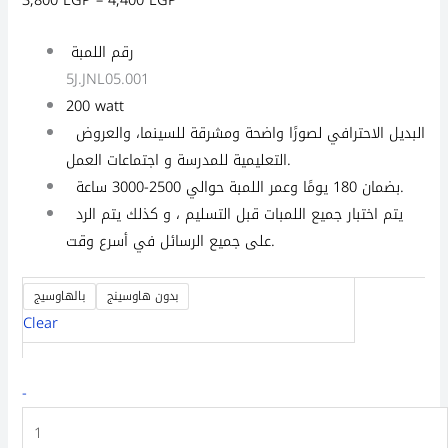
رقم اللمبة
5J.JNL05.001
200 watt
البديل الاحترافي لصورًا واضحة ومشرقة للسينما، والعروض
التعليمية للمدرسة و اجتماعات العمل.
بضمان 180 يومًا وعمر اللمبة حوالي 2500-3000 ساعة.
يتم اختبار جميع اللمبات قبل التسليم ، و كذلك يتم الرد
على جميع الرسائل في أسرع وقت.
بدون هاوسينج
بالهاوسيج
Clear
-