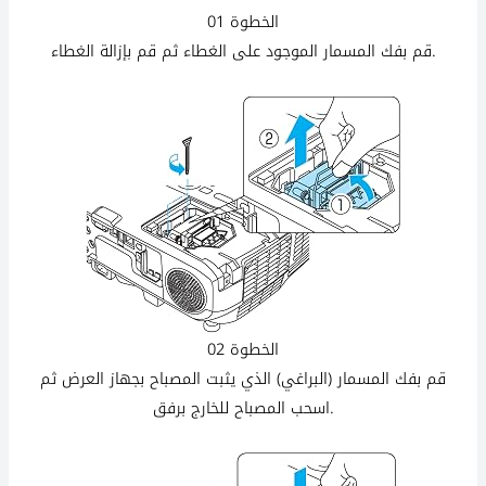
الخطوة 01
قم بفك المسمار الموجود على الغطاء ثم قم بإزالة الغطاء.
الخطوة 02
قم بفك المسمار (البراغي) الذي يثبت المصباح بجهاز العرض ثم
اسحب المصباح للخارج برفق.