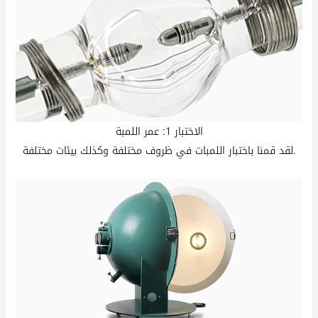
الاختبار 1: عمر اللمبة
لقد قمنا باختبار اللمبات في ظروف مختلفة وكذلك بيئات مختلفة.