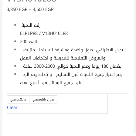
3,850
EGP
–
4,500
EGP
رقم اللمبة
ELPLP88 / V13H010L88
200 watt
البديل الاحترافي لصورًا واضحة ومشرقة للسينما المنزلية،
والعروض التعليمية للمدرسة و اجتماعات العمل.
بضمان 180 يومًا وعمر اللمبة حوالي 2000-3000 ساعة.
يتم اختبار جميع اللمبات قبل التسليم ، و كذلك يتم الرد
على جميع الرسائل في أسرع وقت.
بدون هاوسينج
بالهاوسيج
Clear
-