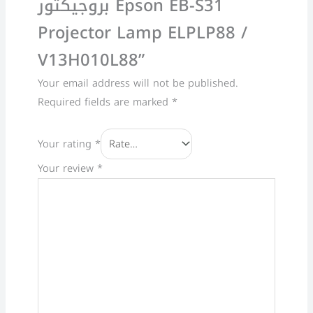
بروجيكتور Epson EB-S31
Projector Lamp ELPLP88 /
V13H010L88”
Your email address will not be published.
Required fields are marked
*
Your rating
*
Your review
*