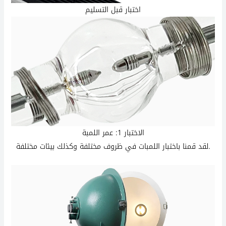
اختبار قبل التسليم
الاختبار 1: عمر اللمبة
لقد قمنا باختبار اللمبات في ظروف مختلفة وكذلك بيئات مختلفة.