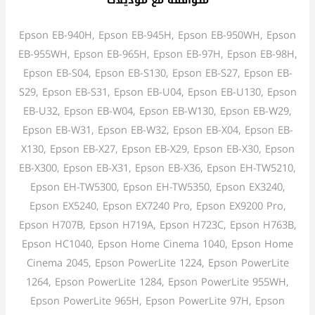
Epson EB-940H, Epson EB-945H, Epson EB-950WH, Epson
EB-955WH, Epson EB-965H, Epson EB-97H, Epson EB-98H,
Epson EB-S04, Epson EB-S130, Epson EB-S27, Epson EB-
S29, Epson EB-S31, Epson EB-U04, Epson EB-U130, Epson
EB-U32, Epson EB-W04, Epson EB-W130, Epson EB-W29,
Epson EB-W31, Epson EB-W32, Epson EB-X04, Epson EB-
X130, Epson EB-X27, Epson EB-X29, Epson EB-X30, Epson
EB-X300, Epson EB-X31, Epson EB-X36, Epson EH-TW5210,
Epson EH-TW5300, Epson EH-TW5350, Epson EX3240,
Epson EX5240, Epson EX7240 Pro, Epson EX9200 Pro,
Epson H707B, Epson H719A, Epson H723C, Epson H763B,
Epson HC1040, Epson Home Cinema 1040, Epson Home
Cinema 2045, Epson PowerLite 1224, Epson PowerLite
1264, Epson PowerLite 1284, Epson PowerLite 955WH,
Epson PowerLite 965H, Epson PowerLite 97H, Epson