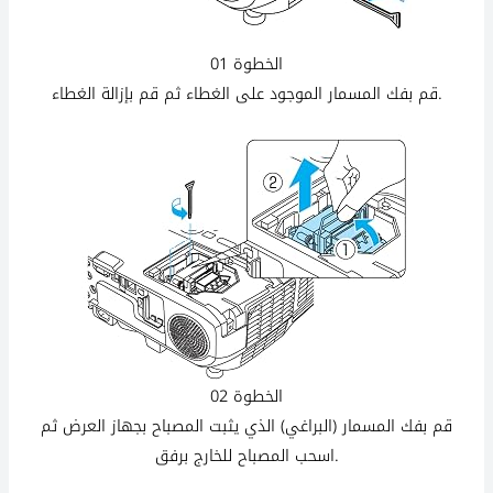
الخطوة 01
قم بفك المسمار الموجود على الغطاء ثم قم بإزالة الغطاء.
الخطوة 02
قم بفك المسمار (البراغي) الذي يثبت المصباح بجهاز العرض ثم
اسحب المصباح للخارج برفق.