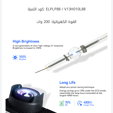
اللمبة: ELPLP88 / V13H010L88
كود
القوة الكهربائية: 200 وات