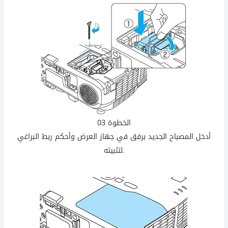
الخطوة 03
أدخل المصباح الجديد برفق في جهاز العرض وأحكم ربط البراغي
لتثبيته.