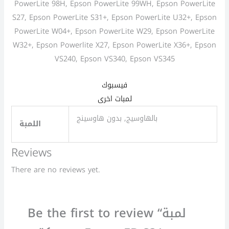
PowerLite 98H, Epson PowerLite 99WH, Epson PowerLite
S27, Epson PowerLite S31+, Epson PowerLite U32+, Epson
PowerLite W04+, Epson PowerLite W29, Epson PowerLite
W32+, Epson Powerlite X27, Epson PowerLite X36+, Epson
VS240, Epson VS340, Epson VS345
فيسبوك
لمبات اخرى
بالهاوسيج, بدون هاوسينج
اللمبة
Reviews
There are no reviews yet.
Be the first to review “لمبة