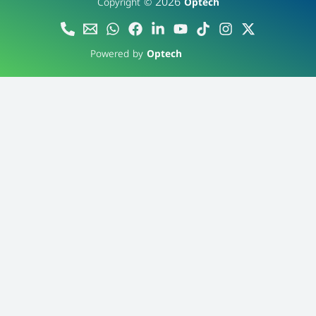
2026
Copyright ©
Optech
Powered by
Optech