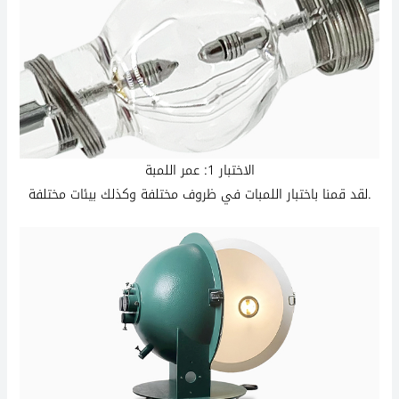
الاختبار 1: عمر اللمبة
لقد قمنا باختبار اللمبات في ظروف مختلفة وكذلك بيئات مختلفة.