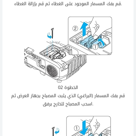
قم بفك المسمار الموجود على الغطاء ثم قم بإزالة الغطاء.
الخطوة 02
قم بفك المسمار (البراغي) الذي يثبت المصباح بجهاز العرض ثم
اسحب المصباح للخارج برفق.