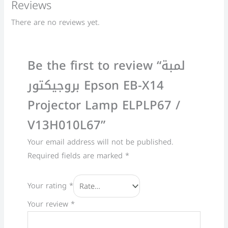
Reviews
There are no reviews yet.
Be the first to review “لمبة
بروجيكتور Epson EB-X14
Projector Lamp ELPLP67 /
V13H010L67”
Your email address will not be published.
Required fields are marked
*
Your rating
*
Your review
*