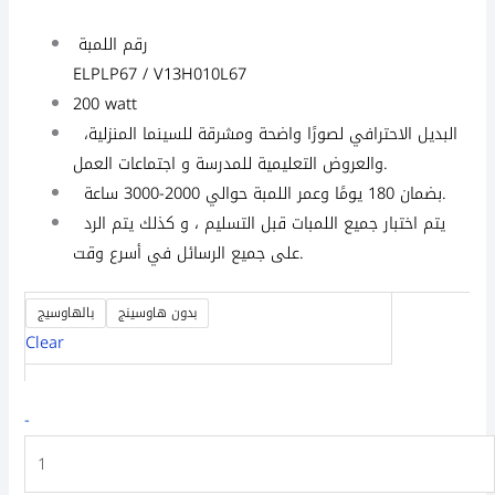
رقم اللمبة
ELPLP67 / V13H010L67
200 watt
البديل الاحترافي لصورًا واضحة ومشرقة للسينما المنزلية،
والعروض التعليمية للمدرسة و اجتماعات العمل.
بضمان 180 يومًا وعمر اللمبة حوالي 2000-3000 ساعة.
يتم اختبار جميع اللمبات قبل التسليم ، و كذلك يتم الرد
على جميع الرسائل في أسرع وقت.
بدون هاوسينج
بالهاوسيج
Clear
-