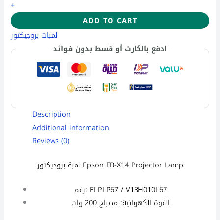
+
ADD TO CART
لمبات بروجيكتور
ادفع بالكارت أو قسط بدون فوائد
Description
Additional information
Reviews (0)
لمبة بروجيكتور Epson EB-X14 Projector Lamp
رقم: ELPLP67 / V13H010L67
القوة الكهربائية: مصباح 200 وات