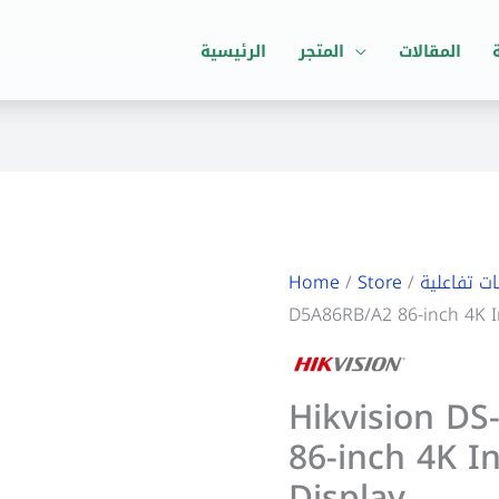
المقالات
المتجر
الرئيسية
ت تفاعلية
/
Store
/
Home
D5A86RB/A2 86-inch 4K In
Hikvision D
86-inch 4K In
Display