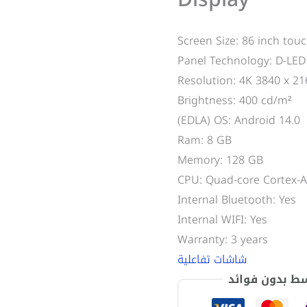
Screen Size: 86 inch tou
Panel Technology: D-LED
Resolution: 4K 3840 x 21
Brightness: 400 cd/m²
(EDLA) OS: Android 14.0
Ram: 8 GB
Memory: 128 GB
CPU: Quad-core Cortex-A
Internal Bluetooth: Yes
Internal WIFI: Yes
Warranty: 3 years
شاشات تفاعلية
سط بدون فوائد