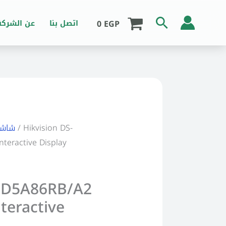
Search
0
EGP
اتصل بنا
عن الشركة
/ Hikvision DS-
شاشا
teractive Display
S-D5A86RB/A2
teractive