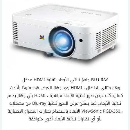
مدخل HDMI جاهز ثلاثي الأبعاد بتقنية BLU-RAY
يعد جهاز العرض هذا مزودًا بأحدث HDMI ، وهو مثالي للاتصال
بأي جهاز يدعم HDMI ، كما يمكنه عرض صور ثلاثية الأبعاد مباشرة
من مشغلات Blu-ray ثلاثية الأبعاد. كما يمكن عرض الصور ثلاثية
الأبعاد باستخدام نظارات المصراع الاختيارية ViewSonic PGD-350 ،
أو أي نظارات ثلاثية الأبعاد أخرى متوافقة.