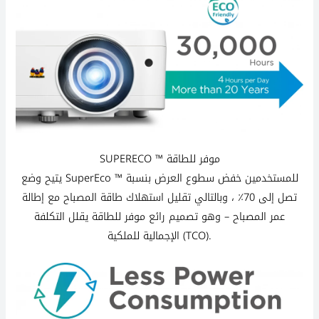
SUPERECO ™ موفر للطاقة
يتيح وضع SuperEco ™ للمستخدمين خفض سطوع العرض بنسبة
تصل إلى 70٪ ، وبالتالي تقليل استهلاك طاقة المصباح مع إطالة
عمر المصباح – وهو تصميم رائع موفر للطاقة يقلل التكلفة
الإجمالية للملكية (TCO).