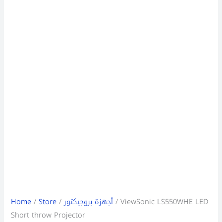
/ ViewSonic LS550WHE LED
أجهزة بروجيكتور
/
Store
/
Home
Short throw Projector