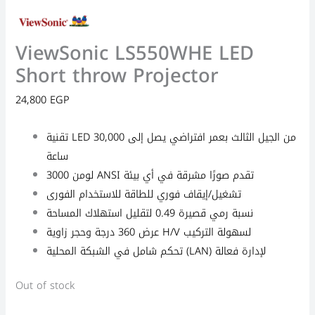
ViewSonic LS550WHE LED
Short throw Projector
24,800
EGP
تقنية LED من الجيل الثالث بعمر افتراضي يصل إلى 30,000
ساعة
3000 لومن ANSI تقدم صورًا مشرقة في أي بيئة
تشغيل/إيقاف فوري للطاقة للاستخدام الفورى
نسبة رمي قصيرة 0.49 لتقليل استهلاك المساحة
عرض 360 درجة وحجر زاوية H/V لسهولة التركيب
تحكم شامل في الشبكة المحلية (LAN) لإدارة فعالة
Out of stock