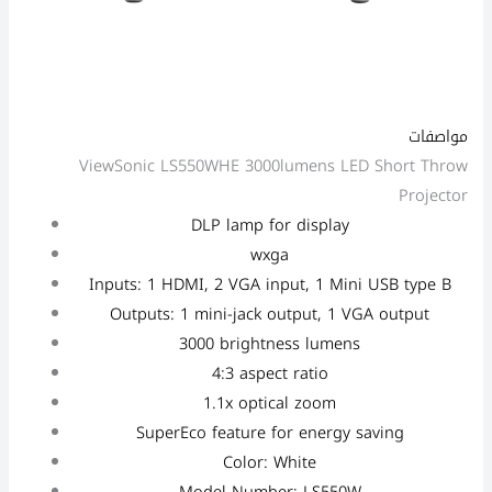
مواصفات
ViewSonic LS550WHE 3000lumens LED Short Throw
Projector
DLP lamp for display
wxga
Inputs: 1 HDMI, 2 VGA input, 1 Mini USB type B
Outputs: 1 mini-jack output, 1 VGA output
3000 brightness lumens
4:3 aspect ratio
1.1x optical zoom
SuperEco feature for energy saving
Color: White