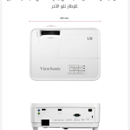
للإطار تلو الآخر.