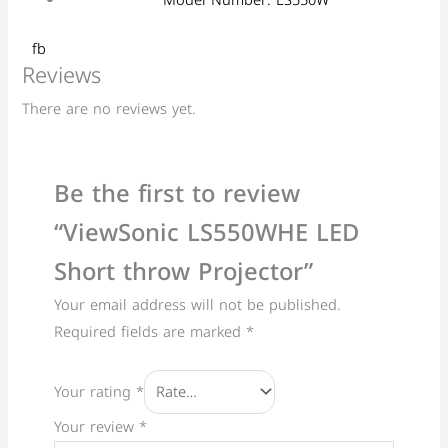
Model Number: LS550W
fb
Reviews
There are no reviews yet.
Be the first to review
“ViewSonic LS550WHE LED
Short throw Projector”
Your email address will not be published.
Required fields are marked
*
Your rating
*
Your review
*