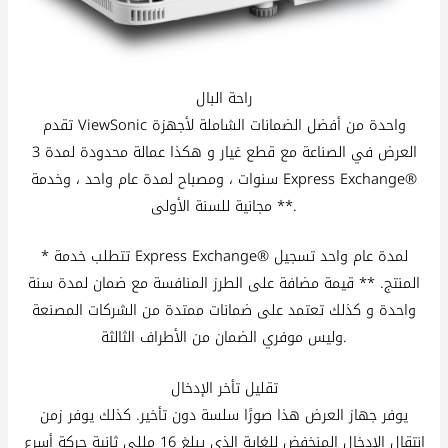
راحة البال
تقدم ViewSonic واحدة من أفضل الضمانات الشاملة لأجهزة
العرض في الصناعة مع قطع غيار و هكذا عمالة محدودة لمدة 3
سنوات ، ومصباح لمدة عام واحد ، وخدمة Express Exchange®
مجانية للسنة الأولى **.
* تتطلب خدمة Express Exchange® لمدة عام واحد تسجيل
المنتج. ** قيمة مضافة على الطرز المنافسة مع ضمان لمدة سنة
واحدة و كذلك تعتمد على ضمانات ممتدة من الشركات المصنعة
وليس موفري الضمان من الأطراف الثالثة.
تقليل تأخر الإدخال
يوفر جهاز العرض هذا صورًا سلسة دون تأخير. كذلك يوفر زمن
انتقال الإدخال المنخفض للغاية الذي يبلغ 16 مللي ثانية حركة أسرع