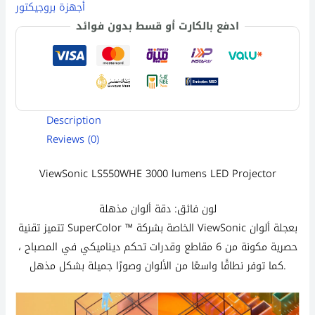
أجهزة بروجيكتور
ادفع بالكارت أو قسط بدون فوائد
Description
Reviews (0)
ViewSonic
LS550WHE 3000 lumens LED Projector
لون فائق: دقة ألوان مذهلة
تتميز تقنية SuperColor ™ الخاصة بشركة ViewSonic بعجلة ألوان
حصرية مكونة من 6 مقاطع وقدرات تحكم ديناميكي في المصباح ،
كما توفر نطاقًا واسعًا من الألوان وصورًا جميلة بشكل مذهل.