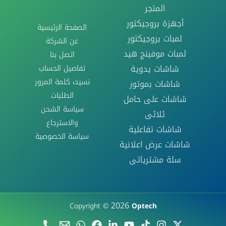
المتجر
أجهزة بروجيكتور
الصفحة الرئيسية
لمبات بروجيكتور
عن الشركة
لمبات موفينج هيد
اتصل بنا
تفاصيل الحساب
شاشات يدوية
نسيت كلمة المرور
شاشات بموتور
الطلبات
شاشات على حامل
سياسة الشحن
ثلاثى
والاسترجاع
شاشات تفاعلية
سياسة الخصوصية
شاشات عرض اعلانية
سلة مشترياتى
2026
Copyright ©
Optech