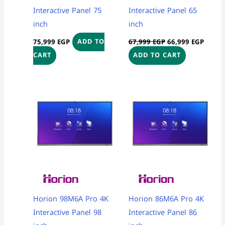
Interactive Panel 75
Interactive Panel 65
inch
inch
75,999
EGP
67,999
EGP
66,999
EGP
ADD TO
CART
ADD TO CART
Horion 98M6A Pro 4K
Horion 86M6A Pro 4K
Interactive Panel 98
Interactive Panel 86