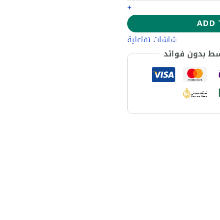
+
ADD 
شاشات تفاعلية
سط بدون فوائد