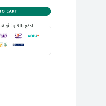
TO CART
ادفع بالكارت أو ق