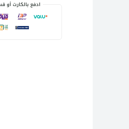
ادفع بالكارت أو ق