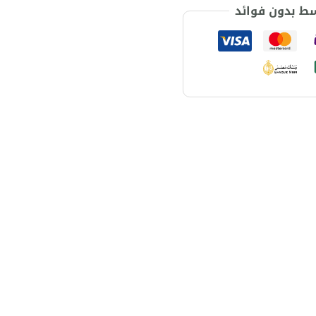
سط بدون فوائد