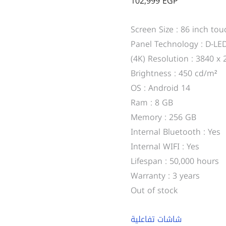
102,999
EGP
Screen Size : 86 inch to
Panel Technology : D-LE
(4K) Resolution : 3840 x 
Brightness : 450 cd/m²
OS : Android 14
Ram : 8 GB
Memory : 256 GB
Internal Bluetooth : Yes
Internal WIFI : Yes
Lifespan : 50,000 hours
Warranty : 3 years
Out of stock
شاشات تفاعلية