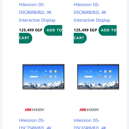
Hikvision DS-
Hikvision DS-
D5C86RB/B2L 4K
D5C86RB/B2L 4K
Interactive Display
Interactive Display
125,499
EGP
125,499
EGP
ADD TO
ADD TO
CART
CART
Hikvision DS-
Hikvision DS-
D5C75RB/B2L 4K
D5C65RB/B2L 4K