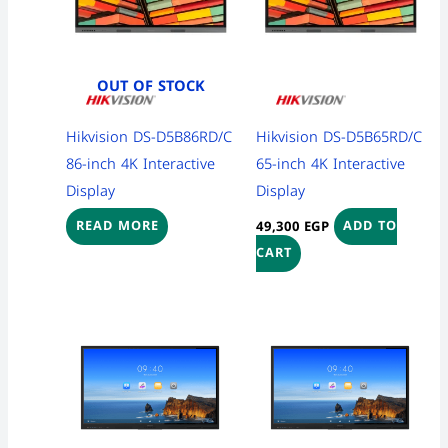
OUT OF STOCK
Hikvision DS-D5B86RD/C
Hikvision DS-D5B65RD/C
86-inch 4K Interactive
65-inch 4K Interactive
Display
Display
49,300
EGP
READ MORE
ADD TO
CART