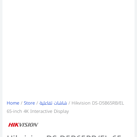
/ Hikvision DS-D5B65RB/EL
شاشات تفاعلية
/
Store
/
Home
65-inch 4K Interactive Display