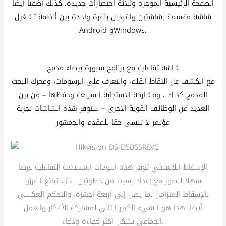
الصفحة الرئيسية الموجزة وثلاثة اختصارات جديدة. كذلك أضفنا أيضا
شاشة مقسمة بشاشتين والتبديل بنقرة واحدة بين أنظمة تشغيل
Android وWindows.
شاشة تفاعلية مع برنامج سبورة بيضاء مدمج
مع الكشف عن التقاط القلم، والتعرف على الرسومات، ومحرك البحث
المدمج كذلك ، ومشاركة الاستجابة السريعة وحفظها – من بين
العديد من الوظائف القوية الأخرى – ستوفر هذه الشاشات تجربة
مؤتمر لا تنسى حقا للمقدم والجمهور
الإسقاط اللاسلكي توفر هذه اللوحات المسطحة التفاعلية عرضا
سهلا للصور مع إعداد بسيط من خطوتين. ستستمتع الفرق
بالإسقاط المتزامن لما يصل إلى أربعة أجهزة، والتحكم العكسي
أيضا. هذا هو الشيء الكبير التالي لمشاركة الأفكار والعمل
الجماعي بشكل أكثر كفاءة وذكاء.