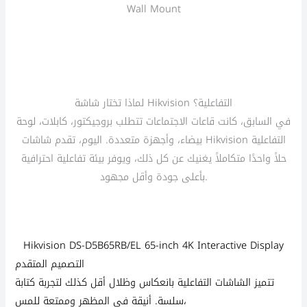
Wall Mount
لماذا تختار شاشة Hikvision التفاعلية؟
في السابق، كانت قاعات الاجتماعات تتطلب بروجيكتور، كابلات، لوحة
بيضاء، وأجهزة متعددة. اليوم، تقدم شاشات Hikvision التفاعلية
حلاً واحدًا متكاملاً يغنيك عن كل ذلك، ويوفر بيئة تفاعلية احترافية
بأعلى جودة وأقل مجهود.
Hikvision
DS-D5B65RB/EL 65-inch 4K Interactive Display
التصميم المتقدم
تتميز الشاشات التفاعلية بانعكاس وظلال أقل كذلك لتجربة كتابة
سلسة. أنيقة في المظهر وممتعة للمس،