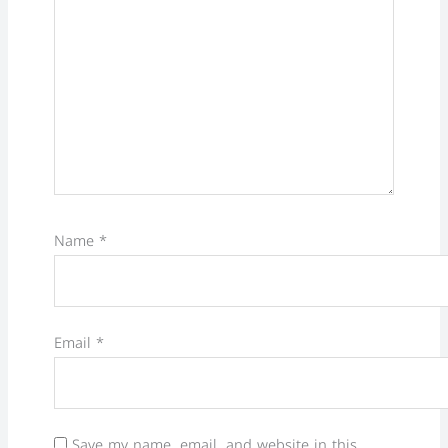
Name
*
Email
*
Save my name, email, and website in this