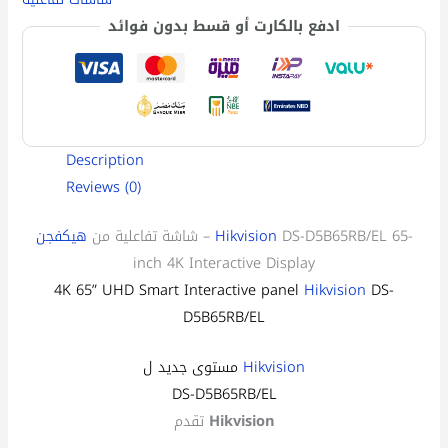
ادفع بالكارت أو قسط بدون فوائد
Description
Reviews (0)
DS-D5B65RB/EL 65-
Hikvision
–
شاشة تفاعلية من
هيكفجن
inch 4K Interactive Display
4K 65” UHD Smart
Interactive
panel
Hikvision
DS-
D5B65RB/EL
Hikvision
مستوى جديد ل
DS-D5B65RB/EL
Hikvision
تقدم