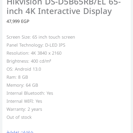
Hikvision DS-D5B65RB/EL 65-
inch 4K Interactive Display
47,999
EGP
Screen Size: 65 inch touch screen
Panel Technology: D-LED IPS
Resolution: 4K 3840 x 2160
Brightness: 400 cd/m²
OS: Android 13.0
Ram: 8 GB
Memory: 64 GB
Internal Bluetooth: Yes
Internal WIFI: Yes
Warranty: 2 years
Out of stock
شاشات تفاعلية