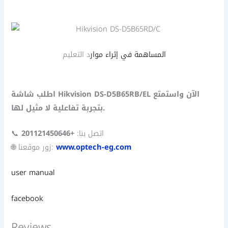
المساهمة في إثراء موار
د التعليم
اطلب شاشة Hikvision DS-D5B65RB/EL الآن واستمتع
بتجربة تفاعلية لا مثيل لها.
📞 اتصل بنا:
+201121450646
www.optech-eg.com
🌐 زور موقعنا:
user manual
facebook
Reviews