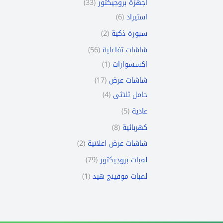
33
أجهزة بروجيكتور
6
استيراد
2
سبورة ذكية
56
شاشات تفاعلية
1
اكسسوارات
17
شاشات عرض
4
حامل ثلاثى
5
عادية
8
كهربائية
2
شاشات عرض اعلانية
79
لمبات بروجيكتور
1
لمبات موفينج هيد