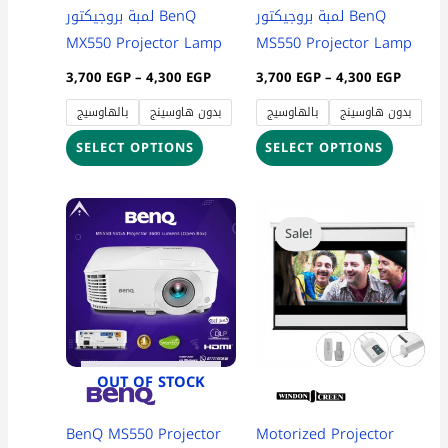
be
be
لمبة بروجيكتور BenQ
لمبة بروجيكتور BenQ
chosen
chosen
MX550 Projector Lamp
MS550 Projector Lamp
on
on
3,700
EGP
–
4,300
EGP
3,700
EGP
–
4,300
EGP
the
the
بدون هاوسينج
بالهاوسيج
بدون هاوسينج
بالهاوسيج
product
product
page
page
SELECT OPTIONS
SELECT OPTIONS
Original
Curr
price
price
Sale!
was:
is:
101,000 EGP.
99,99
OUT OF STOCK
BenQ MS550 Projector
Motorized Projector